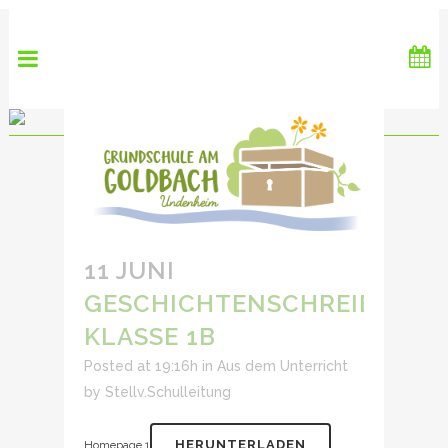
11 JUNI
GESCHICHTENSCHREIBER
KLASSE 1B
Posted at 19:16h
in
Aus dem Unterricht
by
Stellv.Schulleitung
HERUNTERLADEN
Homepage 1