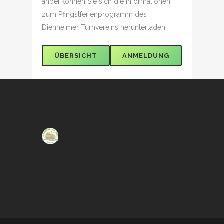
anbei können Sie sich die Informationen
zum Pfingstferienprogramm des
Dienheimer Turnvereins herunterladen:
ÜBERSICHT
ANMELDUNG