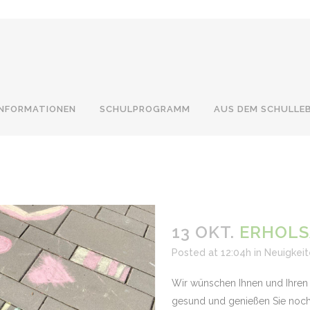
INFORMATIONEN
SCHULPROGRAMM
AUS DEM SCHULLE
13 OKT.
ERHOLS
Posted at 12:04h
in
Neuigkei
Wir wünschen Ihnen und Ihren 
gesund und genießen Sie noch 