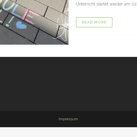
Unterricht startet wieder am 02.1
READ MORE
Impressum