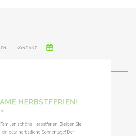
BEN
KONTAKT
AME HERBSTFERIEN!
ten
Familien schöne Herbstferien! Bleiben Sie
ein paar herbstliche Sonnentage! Der